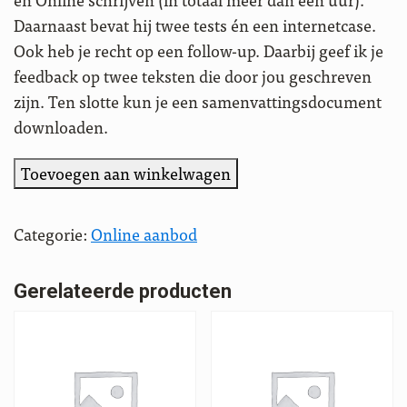
Daarnaast bevat hij twee tests én een internetcase.
Ook heb je recht op een follow-up. Daarbij geef ik je
feedback op twee teksten die door jou geschreven
zijn. Ten slotte kun je een samenvattingsdocument
downloaden.
Cursus
Toevoegen aan winkelwagen
schrijven
voor
Categorie:
Online aanbod
het
web
Gerelateerde producten
aantal