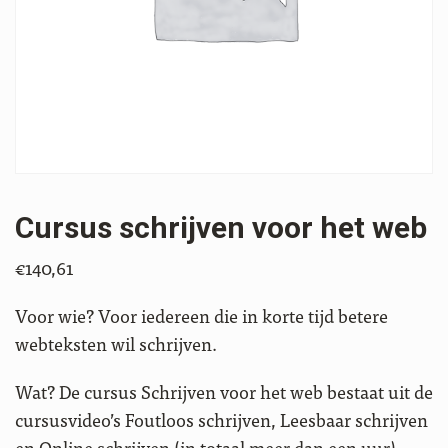
Cursus schrijven voor het web
€
140,61
Voor wie? Voor iedereen die in korte tijd betere
webteksten wil schrijven.
Wat? De cursus Schrijven voor het web bestaat uit de
cursusvideo’s Foutloos schrijven, Leesbaar schrijven
en Online schrijven (in totaal meer dan een uur).