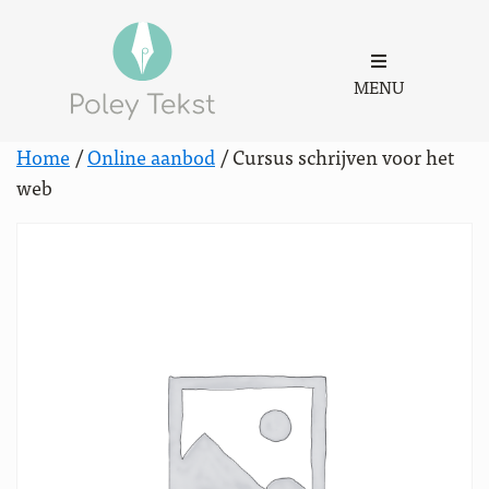
MENU
Home
/
Online aanbod
/ Cursus schrijven voor het
web