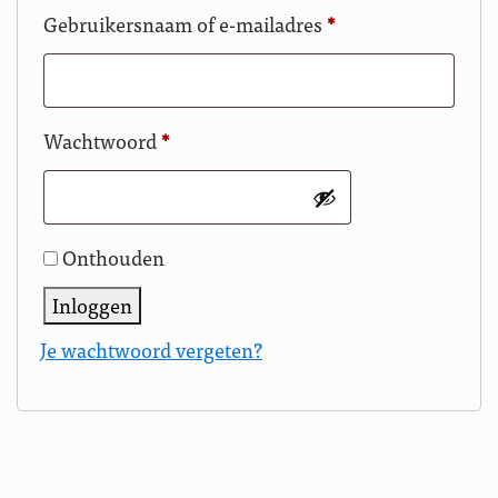
Vereist
Gebruikersnaam of e-mailadres
*
Vereist
Wachtwoord
*
Onthouden
Inloggen
Je wachtwoord vergeten?